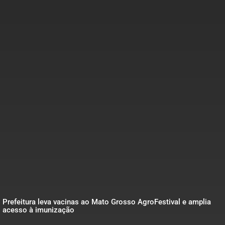
Prefeitura leva vacinas ao Mato Grosso AgroFestival e amplia
acesso à imunização