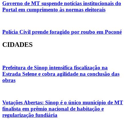
Governo de MT suspende notícias institucionais do
Portal em cumprimento às normas eleitorais
Polícia Civil prende foragido por roubo em Poconé
CIDADES
Prefeitura de Sinop intensifica fiscalização na
Estrada Selene e cobra agilidade na conclusão das
obras
Votações Abertas: Sinop é o único município de MT
finalista em prêmio nacional de habitação e
regularização fundiária