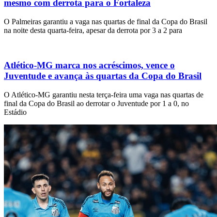
mesmo com derrota para o Fortaleza
O Palmeiras garantiu a vaga nas quartas de final da Copa do Brasil
na noite desta quarta-feira, apesar da derrota por 3 a 2 para
Atlético-MG marca nos acréscimos, vence o
Juventude e avança às quartas da Copa do Brasil
O Atlético-MG garantiu nesta terça-feira uma vaga nas quartas de
final da Copa do Brasil ao derrotar o Juventude por 1 a 0, no
Estádio