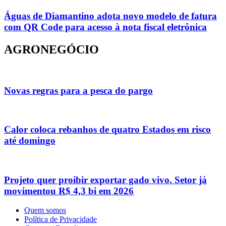
Águas de Diamantino adota novo modelo de fatura
com QR Code para acesso à nota fiscal eletrônica
AGRONEGÓCIO
Novas regras para a pesca do pargo
Calor coloca rebanhos de quatro Estados em risco
até domingo
Projeto quer proibir exportar gado vivo. Setor já
movimentou R$ 4,3 bi em 2026
Quem somos
Política de Privacidade