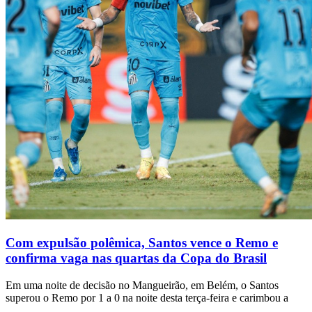
Com expulsão polêmica, Santos vence o Remo e
confirma vaga nas quartas da Copa do Brasil
Em uma noite de decisão no Mangueirão, em Belém, o Santos
superou o Remo por 1 a 0 na noite desta terça-feira e carimbou a