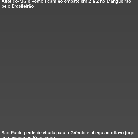
Atlético-MG e Remo ficam no empate em 2 a 2 no Mangueirão
pelo Brasileirão
São Paulo perde de virada para o Grêmio e chega ao oitavo jogo
sem vencer no Brasileirão