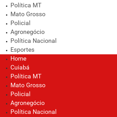
Política MT
Mato Grosso
Policial
Agronegócio
Política Nacional
Esportes
Home
Cuiabá
Política MT
Mato Grosso
Policial
Agronegócio
Política Nacional