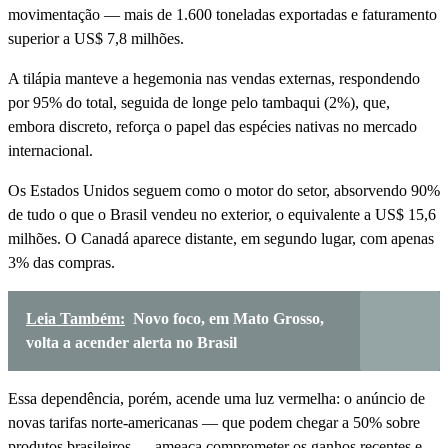
movimentação — mais de 1.600 toneladas exportadas e faturamento
superior a US$ 7,8 milhões.
A tilápia manteve a hegemonia nas vendas externas, respondendo
por 95% do total, seguida de longe pelo tambaqui (2%), que,
embora discreto, reforça o papel das espécies nativas no mercado
internacional.
Os Estados Unidos seguem como o motor do setor, absorvendo 90%
de tudo o que o Brasil vendeu no exterior, o equivalente a US$ 15,6
milhões. O Canadá aparece distante, em segundo lugar, com apenas
3% das compras.
Leia Também:
Novo foco, em Mato Grosso,
volta a acender alerta no Brasil
Essa dependência, porém, acende uma luz vermelha: o anúncio de
novas tarifas norte-americanas — que podem chegar a 50% sobre
produtos brasileiros — ameaça comprometer os ganhos recentes e