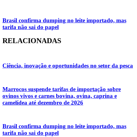
Brasil confirma dumping no leite importado, mas
tarifa não sai do papel
RELACIONADAS
Ciência, inovação e oportunidades no setor da pesca
Marrocos suspende tarifas de importação sobre
ovinos vivos e carnes bovina, ovina, caprina e
camelídea até dezembro de 2026
Brasil confirma dumping no leite importado, mas
tarifa não sai do papel