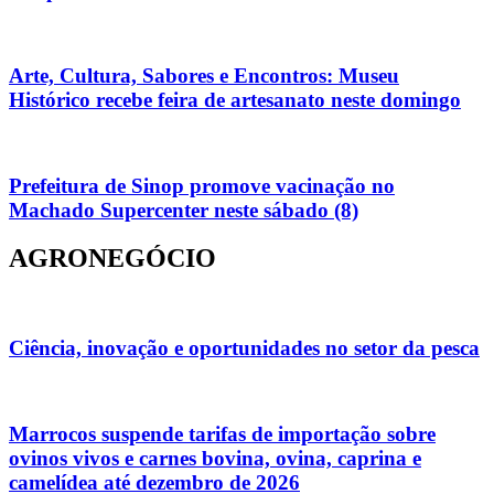
Arte, Cultura, Sabores e Encontros: Museu
Histórico recebe feira de artesanato neste domingo
Prefeitura de Sinop promove vacinação no
Machado Supercenter neste sábado (8)
AGRONEGÓCIO
Ciência, inovação e oportunidades no setor da pesca
Marrocos suspende tarifas de importação sobre
ovinos vivos e carnes bovina, ovina, caprina e
camelídea até dezembro de 2026