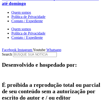
até domingo
Quem somos
Política de Privacidade
Contato / Expediente
Quem somos
Política de Privacidade
Contato / Expediente
Facebook
Instagram
Youtube
Whatsapp
Search
Desenvolvido e hospedado por:
É proibida a reprodução total ou parcial
de seu conteúdo sem a autorização por
escrito do autor e / ou editor