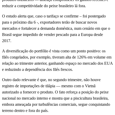
reduzir a competitividade do peixe brasileiro lá fora.
O estudo alerta que, caso o tarifaço se confirme – foi postergado
para o próximo dia 6 -, exportadores terão de buscar novos
mercados e fortalecer a demanda doméstica, num cenário em que o
Brasil segue impedido de vender pescado para a Europa desde
2017.
A diversificação do portfólio é vista como um ponto positivo: os
filés congelados, por exemplo, tiveram alta de 126% em volume em
relação ao trimestre anterior, ganhando espaço no mercado dos EUA
e reduzindo a dependência dos filés frescos.
Outro dado relevante é que, no segundo trimestre, não houve
registro de importações de tilápia — mesmo com o Vietnã
autorizado a fornecer o produto. O fato reforça a posição do peixe
nacional no mercado interno e mostra que a piscicultura brasileira,
embora ameaçada por turbulências comerciais, segue conquistando
terreno dentro e fora do país.