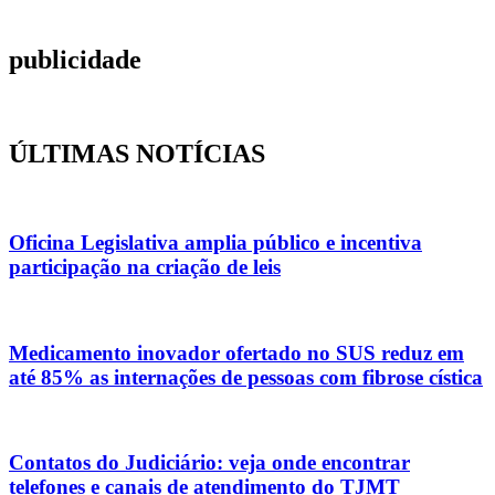
publicidade
ÚLTIMAS NOTÍCIAS
Oficina Legislativa amplia público e incentiva
participação na criação de leis
Medicamento inovador ofertado no SUS reduz em
até 85% as internações de pessoas com fibrose cística
Contatos do Judiciário: veja onde encontrar
telefones e canais de atendimento do TJMT