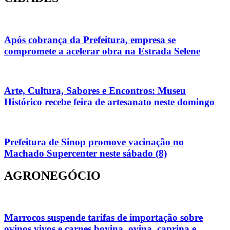
Após cobrança da Prefeitura, empresa se
compromete a acelerar obra na Estrada Selene
Arte, Cultura, Sabores e Encontros: Museu
Histórico recebe feira de artesanato neste domingo
Prefeitura de Sinop promove vacinação no
Machado Supercenter neste sábado (8)
AGRONEGÓCIO
Marrocos suspende tarifas de importação sobre
ovinos vivos e carnes bovina, ovina, caprina e