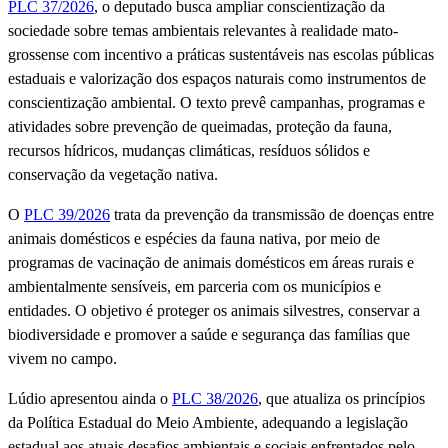
PLC 37/2026
, o deputado busca ampliar conscientização da
sociedade sobre temas ambientais relevantes à realidade mato-
grossense com incentivo a práticas sustentáveis nas escolas públicas
estaduais e valorização dos espaços naturais como instrumentos de
conscientização ambiental. O texto prevê campanhas, programas e
atividades sobre prevenção de queimadas, proteção da fauna,
recursos hídricos, mudanças climáticas, resíduos sólidos e
conservação da vegetação nativa.
O
PLC 39/2026
trata da prevenção da transmissão de doenças entre
animais domésticos e espécies da fauna nativa, por meio de
programas de vacinação de animais domésticos em áreas rurais e
ambientalmente sensíveis, em parceria com os municípios e
entidades. O objetivo é proteger os animais silvestres, conservar a
biodiversidade e promover a saúde e segurança das famílias que
vivem no campo.
Lúdio apresentou ainda o
PLC 38/2026
, que atualiza os princípios
da Política Estadual do Meio Ambiente, adequando a legislação
estadual aos atuais desafios ambientais e sociais enfrentados pelo