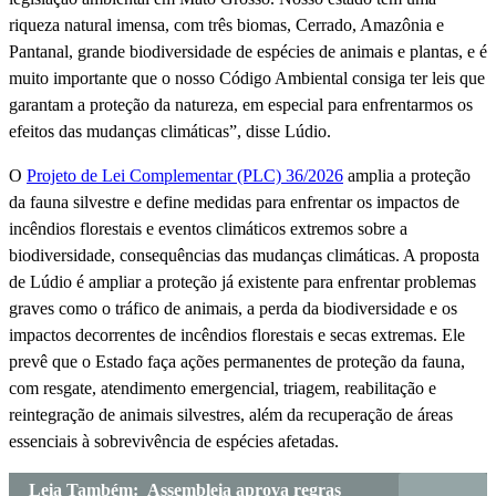
riqueza natural imensa, com três biomas, Cerrado, Amazônia e
Pantanal, grande biodiversidade de espécies de animais e plantas, e é
muito importante que o nosso Código Ambiental consiga ter leis que
garantam a proteção da natureza, em especial para enfrentarmos os
efeitos das mudanças climáticas”, disse Lúdio.
O
Projeto de Lei Complementar (PLC) 36/2026
amplia a proteção
da fauna silvestre e define medidas para enfrentar os impactos de
incêndios florestais e eventos climáticos extremos sobre a
biodiversidade, consequências das mudanças climáticas. A proposta
de Lúdio é ampliar a proteção já existente para enfrentar problemas
graves como o tráfico de animais, a perda da biodiversidade e os
impactos decorrentes de incêndios florestais e secas extremas. Ele
prevê que o Estado faça ações permanentes de proteção da fauna,
com resgate, atendimento emergencial, triagem, reabilitação e
reintegração de animais silvestres, além da recuperação de áreas
essenciais à sobrevivência de espécies afetadas.
Leia Também:
Assembleia aprova regras