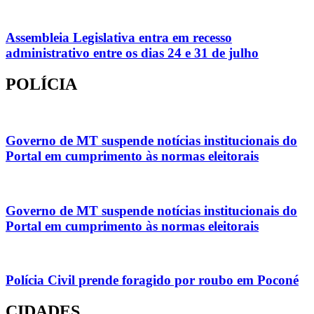
Assembleia Legislativa entra em recesso
administrativo entre os dias 24 e 31 de julho
POLÍCIA
Governo de MT suspende notícias institucionais do
Portal em cumprimento às normas eleitorais
Governo de MT suspende notícias institucionais do
Portal em cumprimento às normas eleitorais
Polícia Civil prende foragido por roubo em Poconé
CIDADES