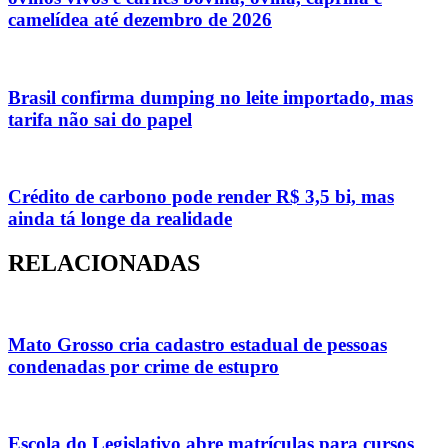
camelídea até dezembro de 2026
Brasil confirma dumping no leite importado, mas
tarifa não sai do papel
Crédito de carbono pode render R$ 3,5 bi, mas
ainda tá longe da realidade
RELACIONADAS
Mato Grosso cria cadastro estadual de pessoas
condenadas por crime de estupro
Escola do Legislativo abre matrículas para cursos