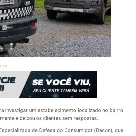
ade
ara investigar um estabelecimento localizado no bairro
amente e deixou os clientes sem respostas.
a Especializada de Defesa do Consumidor (Decon), que