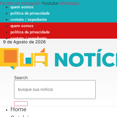
Ir
Facebook
Instagram
Youtube
Whatsapp
quem somos
para
política de privacidade
o
contato / expediente
conteúdo
quem somos
política de privacidade
contato / expediente
9 de Agosto de 2026
Search
Home