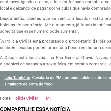
está investigando o caso, a loja foi fechada durante a no
local e deixando de pagar por veículos que havia comprado
Desde então, clientes que se sentiram lesados estão pro
boletins de ocorrência. Até o momento, já foram identific
acredita que esse número pode aumentar.
“A Polícia Civil já está procurando o proprietário da loja 
sentirem lesadas podem procurar a Decon em horário de exp
A Decon está localizada na Rua General Otávio Neves, n
disponível de segunda a sexta-feira, em horário comercial,
Leia Também:
Cavalaria da PM apreende adolescente com 
simulacro de arma de fogo
Fonte:
Policia Civil MT – MT
COMPARTILHE ESSA NOTÍCIA