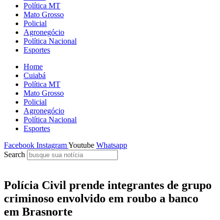
Política MT
Mato Grosso
Policial
Agronegócio
Política Nacional
Esportes
Home
Cuiabá
Política MT
Mato Grosso
Policial
Agronegócio
Política Nacional
Esportes
Facebook
Instagram
Youtube
Whatsapp
Search
Polícia Civil prende integrantes de grupo
criminoso envolvido em roubo a banco
em Brasnorte