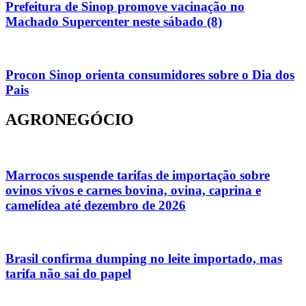
Prefeitura de Sinop promove vacinação no
Machado Supercenter neste sábado (8)
Procon Sinop orienta consumidores sobre o Dia dos
Pais
AGRONEGÓCIO
Marrocos suspende tarifas de importação sobre
ovinos vivos e carnes bovina, ovina, caprina e
camelídea até dezembro de 2026
Brasil confirma dumping no leite importado, mas
tarifa não sai do papel