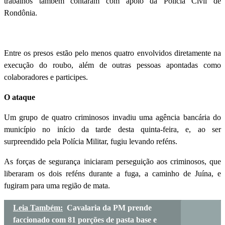
trabalhos também contaram com apoio da Polícia Civil de
Rondônia.
Entre os presos estão pelo menos quatro envolvidos diretamente na
execução do roubo, além de outras pessoas apontadas como
colaboradores e participes.
O ataque
Um grupo de quatro criminosos invadiu uma agência bancária do
município no início da tarde desta quinta-feira, e, ao ser
surpreendido pela Polícia Militar, fugiu levando reféns.
As forças de segurança iniciaram perseguição aos criminosos, que
liberaram os dois reféns durante a fuga, a caminho de Juína, e
fugiram para uma região de mata.
Leia Também:
Cavalaria da PM prende
faccionado com 81 porções de pasta base e