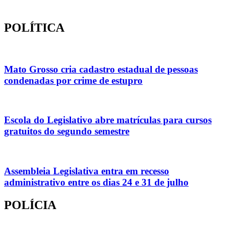
POLÍTICA
Mato Grosso cria cadastro estadual de pessoas
condenadas por crime de estupro
Escola do Legislativo abre matrículas para cursos
gratuitos do segundo semestre
Assembleia Legislativa entra em recesso
administrativo entre os dias 24 e 31 de julho
POLÍCIA