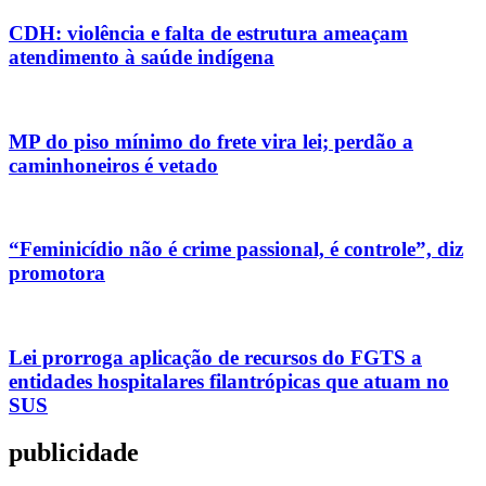
CDH: violência e falta de estrutura ameaçam
atendimento à saúde indígena
MP do piso mínimo do frete vira lei; perdão a
caminhoneiros é vetado
“Feminicídio não é crime passional, é controle”, diz
promotora
Lei prorroga aplicação de recursos do FGTS a
entidades hospitalares filantrópicas que atuam no
SUS
publicidade